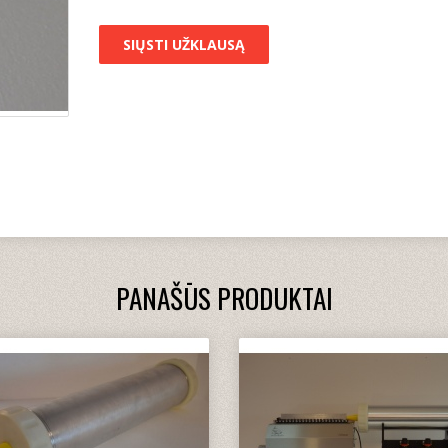
SIŲSTI UŽKLAUSĄ
PANAŠŪS PRODUKTAI