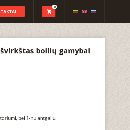
0
TAKTAI
švirkštas boilių gamybai
toriumi, bei 1-nu antgaliu.